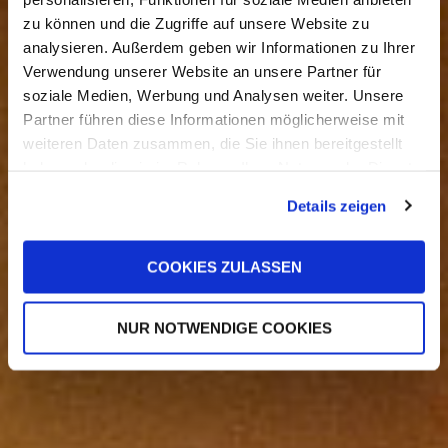
zu können und die Zugriffe auf unsere Website zu
analysieren. Außerdem geben wir Informationen zu Ihrer
Verwendung unserer Website an unsere Partner für
Gesichter
soziale Medien, Werbung und Analysen weiter. Unsere
Partner führen diese Informationen möglicherweise mit
weiteren Daten zusammen, die Sie ihnen bereitgestellt
haben oder die sie im Rahmen Ihrer Nutzung der Dienste
gesammelt haben.
Details zeigen
COOKIES ZULASSEN
NUR NOTWENDIGE COOKIES