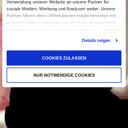
Verwendung unserer Website an unsere Partner für
Impressum
soziale Medien, Werbung und Analysen weiter. Unsere
Partner führen diese Informationen möglicherweise mit
weiteren Daten zusammen, die Sie ihnen bereitgestellt
haben oder die sie im Rahmen Ihrer Nutzung der Dienste
gesammelt haben.
Details zeigen
COOKIES ZULASSEN
NUR NOTWENDIGE COOKIES