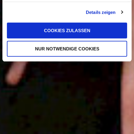
compagnie
haben oder die sie im Rahmen Ihrer Nutzung der Dienste
gesammelt haben.
Details zeigen
COOKIES ZULASSEN
NUR NOTWENDIGE COOKIES