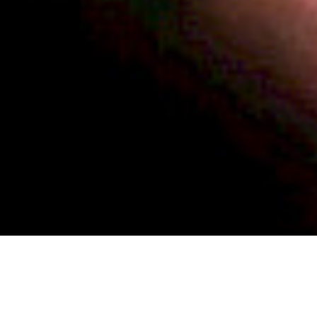
Wir sind Grenzgänger zwischen der Welt und den Brettern,
die sie bedeuten. Unsere Arbeiten – Herzensgeburten.